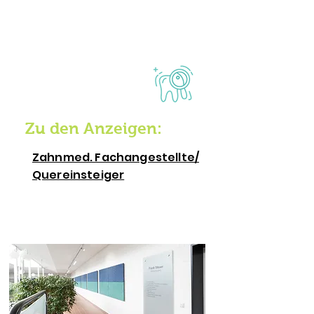
Überzeuge dich selbst bei einer
Tasse Kaffee von unserem
TeamSpirit.
Wir freuen uns auf dein Lächeln
Zu den Anzeigen:
Zahnmed. Fachangestellte/
Quereinsteiger