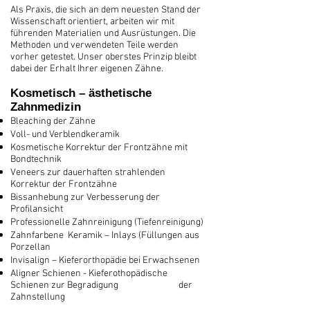
​Als Praxis, die sich an dem neuesten Stand der
Wissenschaft orientiert, arbeiten wir mit
führenden Materialien und Ausrüstungen. Die
Methoden und verwendeten Teile werden
vorher getestet. Unser oberstes Prinzip bleibt
dabei der Erhalt Ihrer eigenen Zähne.
Kosmetisch – ästhetische
Zahnmedizin
Bleaching der Zähne
Voll- und Verblendkeramik
Kosmetische Korrektur der Frontzähne mit
Bondtechnik
Veneers zur dauerhaften strahlenden
Korrektur der Frontzähne
Bissanhebung zur Verbesserung der
Profilansicht
Professionelle Zahnreinigung (Tiefenreinigung)
Zahnfarbene Keramik – Inlays (Füllungen aus
Porzellan
Invisalign – Kieferorthopädie bei Erwachsenen
Aligner Schienen - Kieferothopädische
Schienen zur Begradigung
der
Zahnstellung