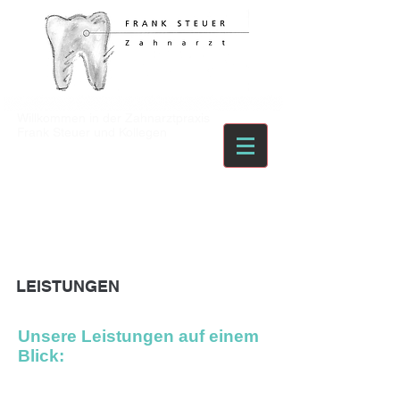
Willkommen in der Zahnarztpraxis
Frank Steuer und Kollegen
LEISTUNGEN
Unsere Leistungen auf einem
Blick: