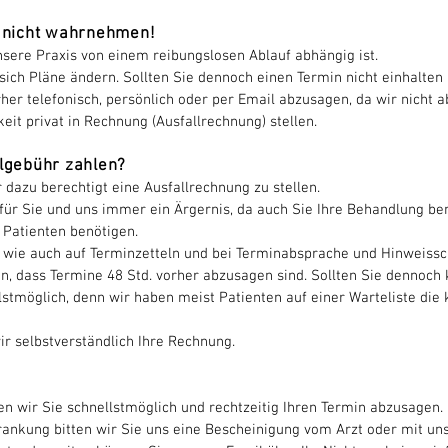
n nicht wahrnehmen!
nsere Praxis von einem reibungslosen Ablauf abhängig ist.
sich Pläne ändern. Sollten Sie dennoch einen Termin nicht einhalten 
her telefonisch, persönlich oder per Email abzusagen, da wir nicht 
eit privat in Rechnung (Ausfallrechnung) stellen.
lgebühr zahlen?
 dazu berechtigt eine Ausfallrechnung zu stellen.
für Sie und uns immer ein Ärgernis, da auch Sie Ihre Behandlung ben
 Patienten benötigen.
ie auch auf Terminzetteln und bei Terminabsprache und Hinweissch
in, dass Termine 48 Std. vorher abzusagen sind. Sollten Sie dennoch
lstmöglich, denn wir haben meist Patienten auf
einer
Warteliste die 
ir selbstverständlich Ihre Rechnung.
ten wir Sie schnellstmöglich und rechtzeitig Ihren Termin abzusagen.
krankung bitten wir Sie uns eine Bescheinigung vom Arzt oder mit un