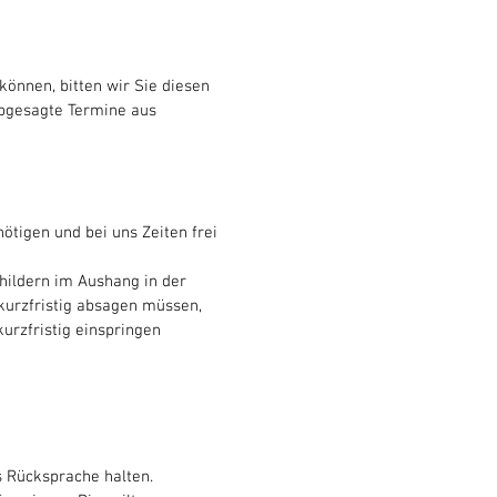
können, bitten wir Sie diesen
abgesagte Termine aus
ötigen und bei uns Zeiten frei
ildern im Aushang in der
 kurzfristig absagen müssen,
kurzfristig einspringen
s Rücksprache halten.