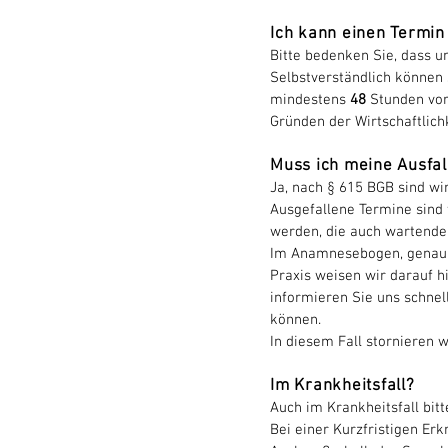
Ich kann einen Termi
Bitte bedenken Sie, dass u
Selbstverständlich können 
mindestens
48
Stunden vor
Gründen der Wirtschaftlichk
Muss ich meine Ausfal
Ja, nach § 615 BGB sind wir
Ausgefallene Termine sind 
werden, die auch wartende
Im Anamnesebogen, genau w
Praxis weisen wir darauf h
informieren Sie uns schnel
können.
In diesem Fall stornieren w
Im Krankheitsfall?
Auch im Krankheitsfall bit
Bei einer Kurzfristigen Er