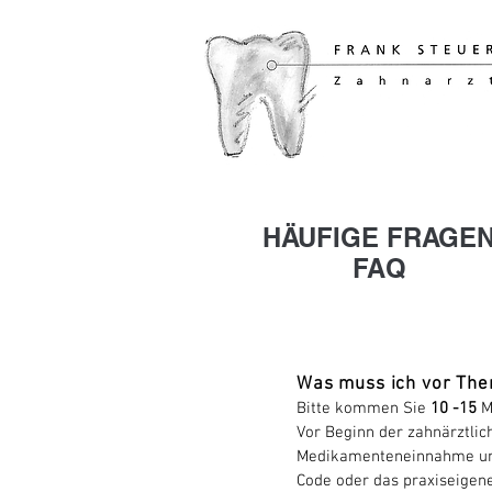
HÄUFIGE FRAGE
FAQ
Was muss ich vor The
Bitte kommen Sie
10
-15
Mi
Vor Beginn der zahnärztlic
Medikamenteneinnahme und A
Code oder das praxiseigene