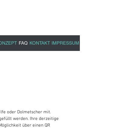
arztpraxis
llegen
ONZEPT
FAQ
KONTAKT
IMPRESSUM
lfe oder Dolmetscher mit.
füllt werden. Ihre derzeitige
Möglichkeit über einen QR