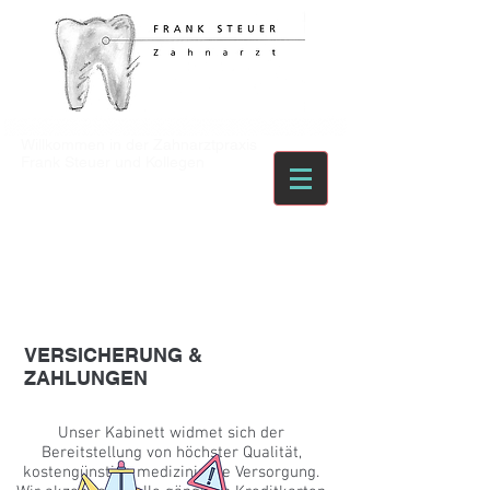
Willkommen in der Zahnarztpraxis
Frank Steuer und Kollegen
VERSICHERUNG &
ZAHLUNGEN
Unser Kabinett widmet sich der
Bereitstellung von höchster Qualität,
kostengünstige medizinische Versorgung.